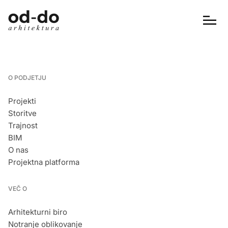
O PODJETJU
Projekti
Storitve
Trajnost
BIM
O nas
Projektna platforma
VEČ O
Arhitekturni biro
Notranje oblikovanje