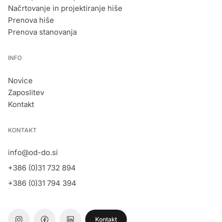
Načrtovanje in projektiranje hiše
Prenova hiše
Prenova stanovanja
INFO
Novice
Zaposlitev
Kontakt
KONTAKT
info@od-do.si
+386 (0)31 732 894
+386 (0)31 794 394
Kontakt