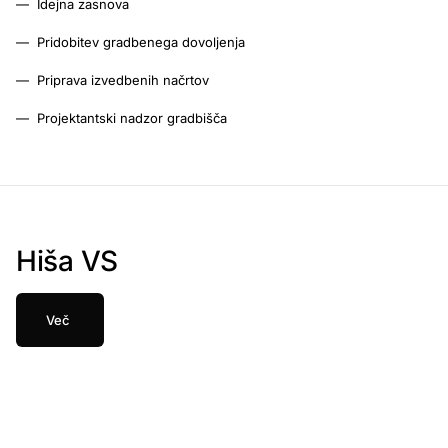
—
Idejna zasnova
—
Pridobitev gradbenega dovoljenja
—
Priprava izvedbenih načrtov
—
Projektantski nadzor gradbišča
Hiša VS
Več