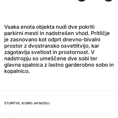
Vsaka enota objekta nudi dve pokriti
parkirni mesti in nadstrešen vhod. Pritličje
je zasnovano kot odprt dnevno-bivalni
prostor z dvostransko osvetlitvijo, kar
zagotavlja svetlost in prostornost. V
nadstropju so umeščene dve sobi ter
glavna spalnica z lastno garderobno sobo in
kopalnico.
STORITVE, KI SMO JIH NUDILI: