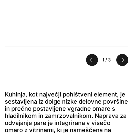
1
1
1
1
1
/
/
/
/
/
3
3
3
3
3
Kuhinja, kot največji pohištveni element, je
sestavljena iz dolge nizke delovne površine
in prečno postavljene vgradne omare s
hladilnikom in zamrzovalnikom. Naprava za
odvajanje pare je integrirana v visečo
omaro z vitrinami, ki je nameščena na