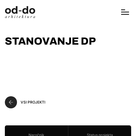
STANOVANJE DP
VSI PROJEKTI
Naročnik
Status projekta