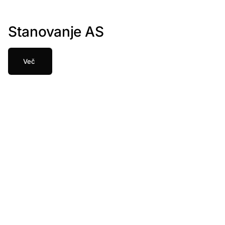
Stanovanje AS
Več