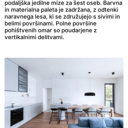
podaljška jedilne mize za šest oseb. Barvna
in materialna paleta je zadržana, z odtenki
naravnega lesa, ki se združujejo s sivimi in
belimi površinami. Polne površine
pohištvenih omar so poudarjene z
vertikalnimi delitvami.