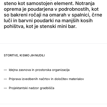
steno kot samostojen element. Notranja
oprema je poudarjena v podrobnostih, kot
so bakreni ročaji na omarah v spalnici, črne
luči in barvni poudarki na manjših kosih
pohištva, kot je stenski mini bar.
STORITVE, KI SMO JIH NUDILI
—
Idejna zasnova in prostorska organizacija
—
Priprava izvedbenih načrtov in določitev materialov
—
Projektantski nadzor gradbišča